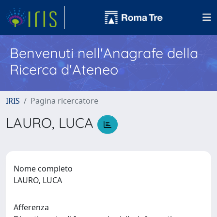
Benvenuti nell'Anagrafe della
Ricerca d'Ateneo
IRIS
Pagina ricercatore
LAURO, LUCA
Nome completo
LAURO, LUCA
Afferenza