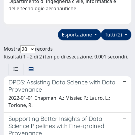
Dipartimento di Ingegneria civile, informatica e
delle tecnologie aeronautiche
Esportazione
Tutti (2)
Mostra
records
Risultati 1 - 2 di 2 (tempo di esecuzione: 0.001 secondi).
DPDS: Assisting Data Science with Data
Provenance
2022-01-01 Chapman, A.; Missier, P.; Lauro, L.;
Torlone, R.
Supporting Better Insights of Data
Science Pipelines with Fine-grained
Provenance