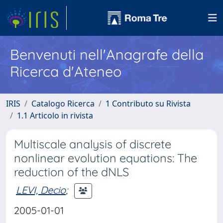
Benvenuti nell'Anagrafe della
Ricerca d'Ateneo
IRIS
Catalogo Ricerca
1 Contributo su Rivista
1.1 Articolo in rivista
Multiscale analysis of discrete
nonlinear evolution equations: The
reduction of the dNLS
LEVI, Decio
;
2005-01-01