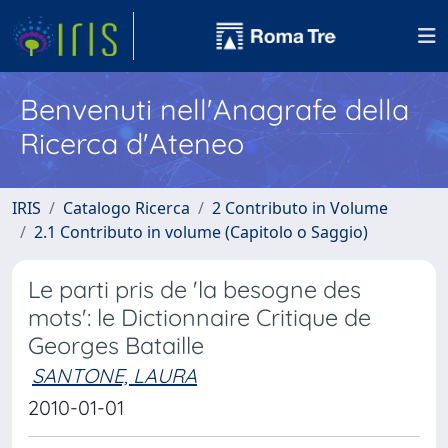
Benvenuti nell'Anagrafe della
Ricerca d'Ateneo
IRIS
Catalogo Ricerca
2 Contributo in Volume
2.1 Contributo in volume (Capitolo o Saggio)
Le parti pris de 'la besogne des
mots': le Dictionnaire Critique de
Georges Bataille
SANTONE, LAURA
2010-01-01