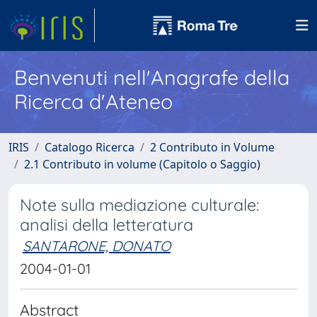
Benvenuti nell'Anagrafe della
Ricerca d'Ateneo
IRIS
Catalogo Ricerca
2 Contributo in Volume
2.1 Contributo in volume (Capitolo o Saggio)
Note sulla mediazione culturale:
analisi della letteratura
SANTARONE, DONATO
2004-01-01
Abstract