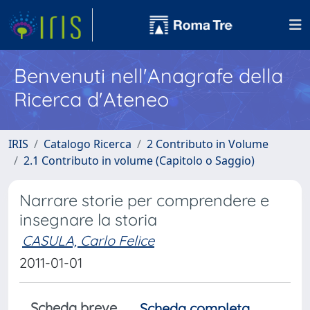
Benvenuti nell'Anagrafe della
Ricerca d'Ateneo
IRIS
Catalogo Ricerca
2 Contributo in Volume
2.1 Contributo in volume (Capitolo o Saggio)
Narrare storie per comprendere e
insegnare la storia
CASULA, Carlo Felice
2011-01-01
Scheda breve
Scheda completa