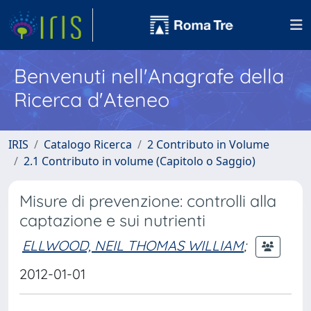
Benvenuti nell'Anagrafe della
Ricerca d'Ateneo
IRIS
Catalogo Ricerca
2 Contributo in Volume
2.1 Contributo in volume (Capitolo o Saggio)
Misure di prevenzione: controlli alla
captazione e sui nutrienti
ELLWOOD, NEIL THOMAS WILLIAM
;
2012-01-01