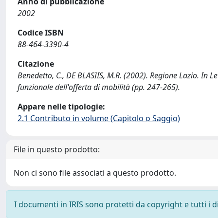
Anno di pubblicazione
2002
Codice ISBN
88-464-3390-4
Citazione
Benedetto, C., DE BLASIIS, M.R. (2002). Regione Lazio. In Le c
funzionale dell'offerta di mobilità (pp. 247-265).
Appare nelle tipologie:
2.1 Contributo in volume (Capitolo o Saggio)
File in questo prodotto:
Non ci sono file associati a questo prodotto.
I documenti in IRIS sono protetti da copyright e tutti i di