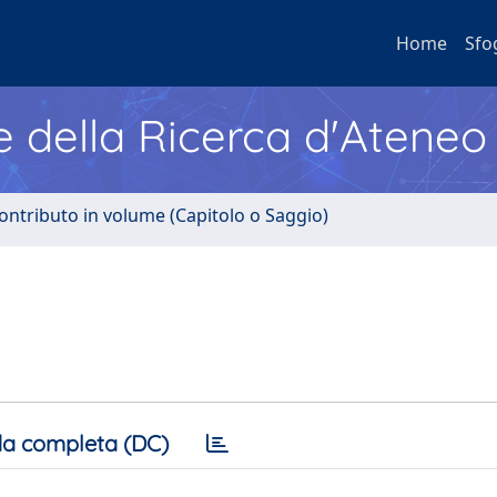
Home
Sfo
e della Ricerca d'Ateneo
ontributo in volume (Capitolo o Saggio)
a completa (DC)