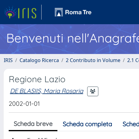
Benvenuti nell'Anagraf
IRIS
Catalogo Ricerca
2 Contributo in Volume
2.1 C
Regione Lazio
DE BLASIIS, Maria Rosaria
2002-01-01
Scheda breve
Scheda completa
Sched