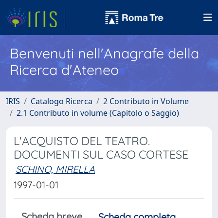
Benvenuti nell'Anagrafe della
Ricerca d'Ateneo
IRIS
Catalogo Ricerca
2 Contributo in Volume
2.1 Contributo in volume (Capitolo o Saggio)
L'ACQUISTO DEL TEATRO.
DOCUMENTI SUL CASO CORTESE
SCHINO, MIRELLA
1997-01-01
Scheda breve
Scheda completa