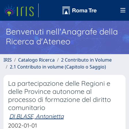
Benvenuti nell'Anagrafe della
Ricerca d'Ateneo
IRIS
Catalogo Ricerca
2 Contributo in Volume
2.1 Contributo in volume (Capitolo o Saggio)
La partecipazione delle Regioni e
delle Province autonome al
processo di formazione del diritto
comunitario
DI BLASE, Antonietta
2002-01-01