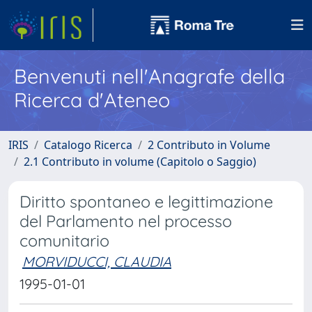
Benvenuti nell'Anagrafe della
Ricerca d'Ateneo
IRIS
Catalogo Ricerca
2 Contributo in Volume
2.1 Contributo in volume (Capitolo o Saggio)
Diritto spontaneo e legittimazione
del Parlamento nel processo
comunitario
MORVIDUCCI, CLAUDIA
1995-01-01