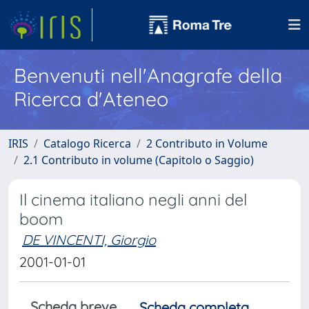
Benvenuti nell'Anagrafe della
Ricerca d'Ateneo
IRIS
Catalogo Ricerca
2 Contributo in Volume
2.1 Contributo in volume (Capitolo o Saggio)
Il cinema italiano negli anni del
boom
DE VINCENTI, Giorgio
2001-01-01
Scheda breve
Scheda completa