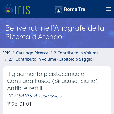
Benvenuti nell'Anagrafe della
Ricerca d'Ateneo
IRIS
Catalogo Ricerca
2 Contributo in Volume
2.1 Contributo in volume (Capitolo o Saggio)
Il giacimento pleistocenico di
Contrada Fusco (Siracusa, Sicilia):
Anfibi e rettili
KOTSAKIS, Anastassios
1996-01-01