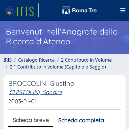
Benvenuti nell'Anagrafe della
Ricerca d'Ateneo
IRIS
Catalogo Ricerca
2 Contributo in Volume
2.1 Contributo in volume (Capitolo o Saggio)
BROCCOLINI Giustino
CHISTOLINI, Sandra
2003-01-01
Scheda breve
Scheda completa