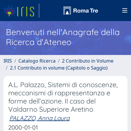
Benvenuti nell'Anagrafe della
Ricerca d'Ateneo
IRIS
Catalogo Ricerca
2 Contributo in Volume
2.1 Contributo in volume (Capitolo o Saggio)
A.L. Palazzo, Sistemi di conoscenze,
meccanismi di rappresentanza e
forme dell’azione. Il caso del
Valdarno Superiore Aretino
PALAZZO, Anna Laura
2000-01-01