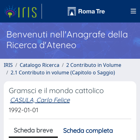
Benvenuti nell'Anagrafe della
Ricerca d'Ateneo
IRIS
Catalogo Ricerca
2 Contributo in Volume
2.1 Contributo in volume (Capitolo o Saggio)
Gramsci e il mondo cattolico
CASULA, Carlo Felice
1992-01-01
Scheda breve
Scheda completa