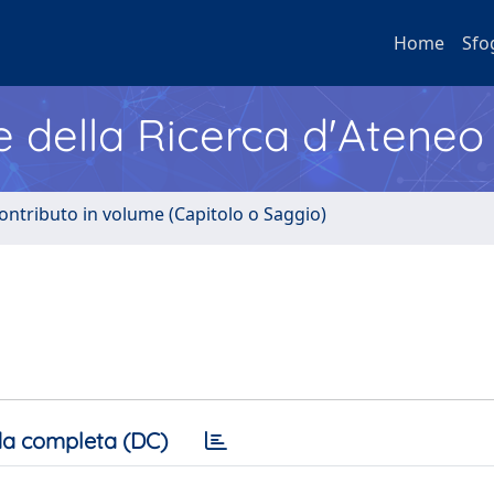
Home
Sfo
e della Ricerca d'Ateneo
ontributo in volume (Capitolo o Saggio)
a completa (DC)