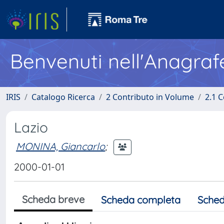
Benvenuti nell'Anagraf
IRIS
Catalogo Ricerca
2 Contributo in Volume
2.1 C
Lazio
MONINA, Giancarlo
;
2000-01-01
Scheda breve
Scheda completa
Sched