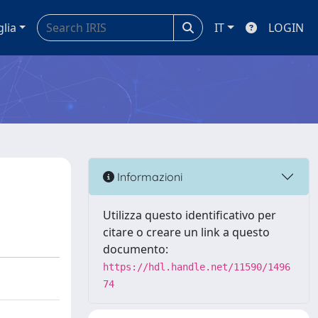
glia
IT
LOGIN
Informazioni
Utilizza questo identificativo per
citare o creare un link a questo
documento:
https://hdl.handle.net/11590/1496
74