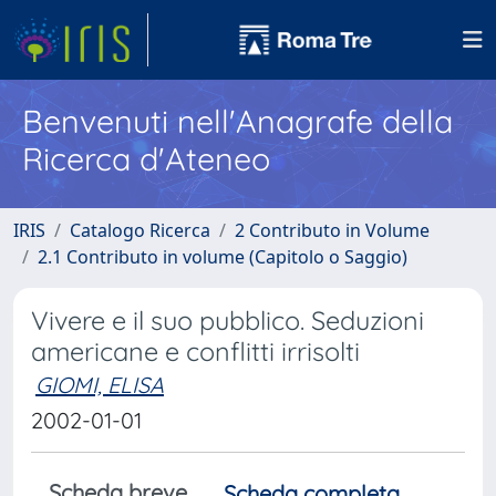
Benvenuti nell'Anagrafe della
Ricerca d'Ateneo
IRIS
Catalogo Ricerca
2 Contributo in Volume
2.1 Contributo in volume (Capitolo o Saggio)
Vivere e il suo pubblico. Seduzioni
americane e conflitti irrisolti
GIOMI, ELISA
2002-01-01
Scheda breve
Scheda completa