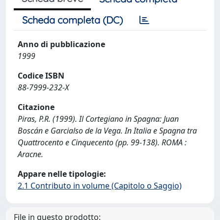
Scheda completa (DC)
Anno di pubblicazione
1999
Codice ISBN
88-7999-232-X
Citazione
Piras, P.R. (1999). Il Cortegiano in Spagna: Juan
Boscán e Garcialso de la Vega. In Italia e Spagna tra
Quattrocento e Cinquecento (pp. 99-138). ROMA :
Aracne.
Appare nelle tipologie:
2.1 Contributo in volume (Capitolo o Saggio)
File in questo prodotto: