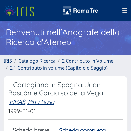
Benvenuti nell'Anagrafe della
Ricerca d'Ateneo
IRIS
Catalogo Ricerca
2 Contributo in Volume
2.1 Contributo in volume (Capitolo o Saggio)
Il Cortegiano in Spagna: Juan
Boscán e Garcialso de la Vega
PIRAS, Pina Rosa
1999-01-01
Scheda breve
Scheda completa