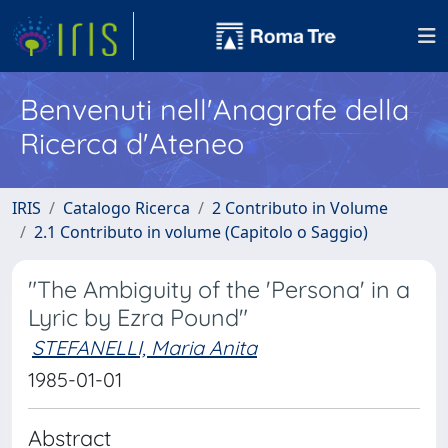
Benvenuti nell'Anagrafe della
Ricerca d'Ateneo
IRIS
Catalogo Ricerca
2 Contributo in Volume
2.1 Contributo in volume (Capitolo o Saggio)
"The Ambiguity of the 'Persona' in a
Lyric by Ezra Pound"
STEFANELLI, Maria Anita
1985-01-01
Abstract