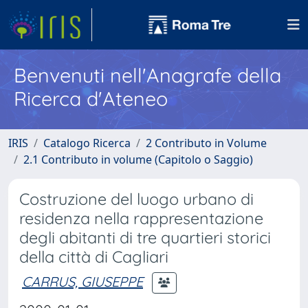
Benvenuti nell'Anagrafe della
Ricerca d'Ateneo
IRIS
Catalogo Ricerca
2 Contributo in Volume
2.1 Contributo in volume (Capitolo o Saggio)
Costruzione del luogo urbano di
residenza nella rappresentazione
degli abitanti di tre quartieri storici
della città di Cagliari
CARRUS, GIUSEPPE