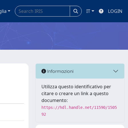
glia
IT
LOGIN
Informazioni
Utilizza questo identificativo per
citare o creare un link a questo
documento:
https://hdl.handle.net/11590/1505
92