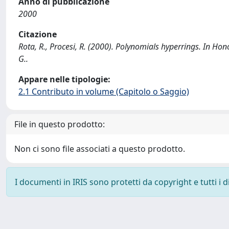
Anno di pubblicazione
2000
Citazione
Rota, R., Procesi, R. (2000). Polynomials hyperrings. In Ho
G..
Appare nelle tipologie:
2.1 Contributo in volume (Capitolo o Saggio)
File in questo prodotto:
Non ci sono file associati a questo prodotto.
I documenti in IRIS sono protetti da copyright e tutti i di