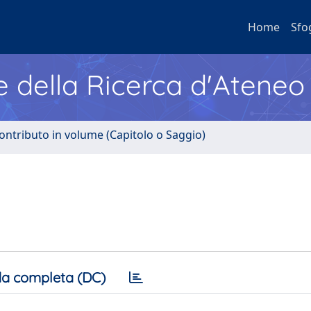
Home
Sfo
e della Ricerca d'Ateneo
ontributo in volume (Capitolo o Saggio)
a completa (DC)