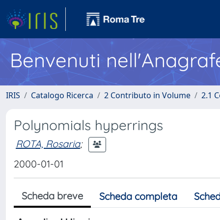
Benvenuti nell'Anagraf
IRIS
Catalogo Ricerca
2 Contributo in Volume
2.1 C
Polynomials hyperrings
ROTA, Rosaria
;
2000-01-01
Scheda breve
Scheda completa
Sched