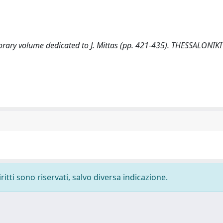
norary volume dedicated to J. Mittas (pp. 421-435). THESSALONIKI
ritti sono riservati, salvo diversa indicazione.