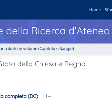
Home
Sfo
e della Ricerca d'Ateneo
ontributo in volume (Capitolo o Saggio)
a Stato della Chiesa e Regno
a completa (DC)