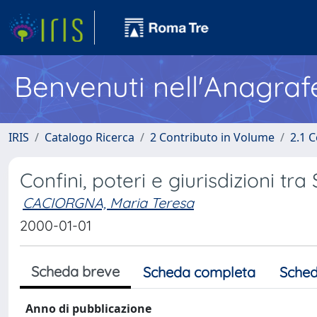
Benvenuti nell'Anagraf
IRIS
Catalogo Ricerca
2 Contributo in Volume
2.1 C
Confini, poteri e giurisdizioni tr
CACIORGNA, Maria Teresa
2000-01-01
Scheda breve
Scheda completa
Sched
Anno di pubblicazione