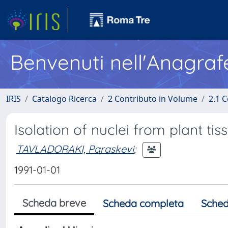
Benvenuti nell'Anagraf
IRIS
Catalogo Ricerca
2 Contributo in Volume
2.1 C
Isolation of nuclei from plant tis
TAVLADORAKI, Paraskevi
;
1991-01-01
Scheda breve
Scheda completa
Sched