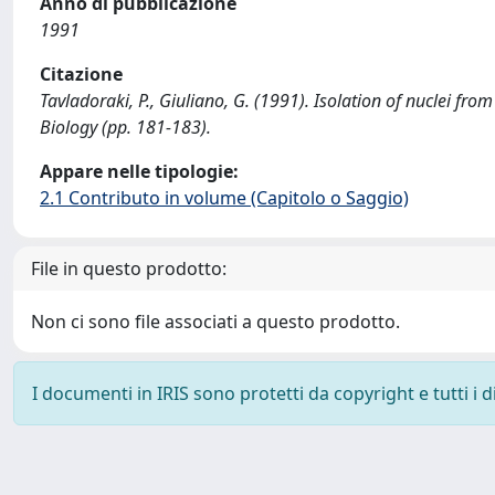
Anno di pubblicazione
1991
Citazione
Tavladoraki, P., Giuliano, G. (1991). Isolation of nuclei fro
Biology (pp. 181-183).
Appare nelle tipologie:
2.1 Contributo in volume (Capitolo o Saggio)
File in questo prodotto:
Non ci sono file associati a questo prodotto.
I documenti in IRIS sono protetti da copyright e tutti i di