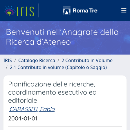
Benvenuti nell'Anagrafe della
Ricerca d'Ateneo
IRIS
Catalogo Ricerca
2 Contributo in Volume
2.1 Contributo in volume (Capitolo o Saggio)
Pianificazione delle ricerche,
coordinamento esecutivo ed
editoriale
CARASSITI, Fabio
2004-01-01