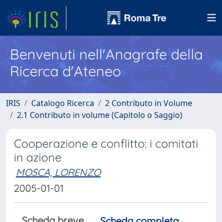
Benvenuti nell'Anagrafe della
Ricerca d'Ateneo
IRIS
Catalogo Ricerca
2 Contributo in Volume
2.1 Contributo in volume (Capitolo o Saggio)
Cooperazione e conflitto: i comitati
in azione
MOSCA, LORENZO
2005-01-01
Scheda breve
Scheda completa