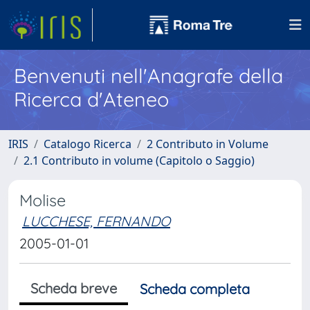
Benvenuti nell'Anagrafe della
Ricerca d'Ateneo
IRIS
Catalogo Ricerca
2 Contributo in Volume
2.1 Contributo in volume (Capitolo o Saggio)
Molise
LUCCHESE, FERNANDO
2005-01-01
Scheda breve
Scheda completa