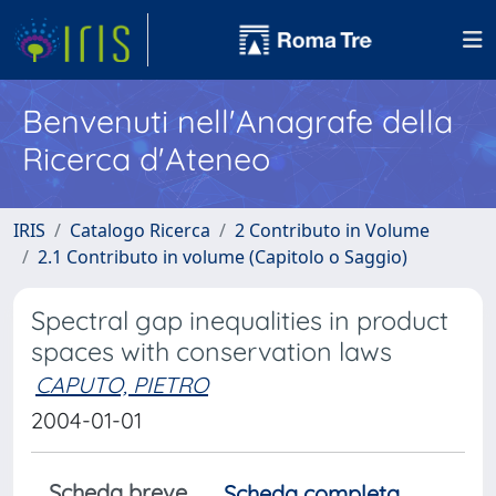
Benvenuti nell'Anagrafe della
Ricerca d'Ateneo
IRIS
Catalogo Ricerca
2 Contributo in Volume
2.1 Contributo in volume (Capitolo o Saggio)
Spectral gap inequalities in product
spaces with conservation laws
CAPUTO, PIETRO
2004-01-01
Scheda breve
Scheda completa