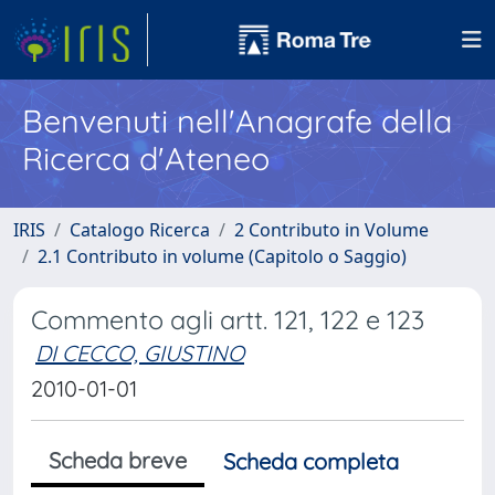
Benvenuti nell'Anagrafe della
Ricerca d'Ateneo
IRIS
Catalogo Ricerca
2 Contributo in Volume
2.1 Contributo in volume (Capitolo o Saggio)
Commento agli artt. 121, 122 e 123
DI CECCO, GIUSTINO
2010-01-01
Scheda breve
Scheda completa