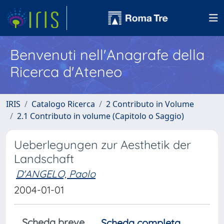
Benvenuti nell'Anagrafe della
Ricerca d'Ateneo
IRIS
Catalogo Ricerca
2 Contributo in Volume
2.1 Contributo in volume (Capitolo o Saggio)
Ueberlegungen zur Aesthetik der
Landschaft
D'ANGELO, Paolo
2004-01-01
Scheda breve
Scheda completa