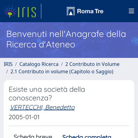
Benvenuti nell'Anagrafe della
Ricerca d'Ateneo
IRIS
Catalogo Ricerca
2 Contributo in Volume
2.1 Contributo in volume (Capitolo o Saggio)
Esiste una società della
conoscenza?
VERTECCHI, Benedetto
2005-01-01
Scheda breve
Scheda completa