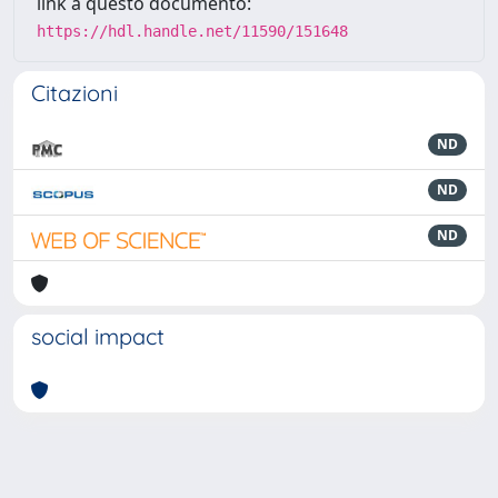
link a questo documento:
https://hdl.handle.net/11590/151648
Citazioni
ND
ND
ND
social impact