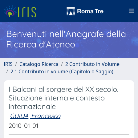
Benvenuti nell'Anagrafe della
Ricerca d'Ateneo
IRIS
Catalogo Ricerca
2 Contributo in Volume
2.1 Contributo in volume (Capitolo o Saggio)
I Balcani al sorgere del XX secolo.
Situazione interna e contesto
internazionale
GUIDA, Francesco
2010-01-01