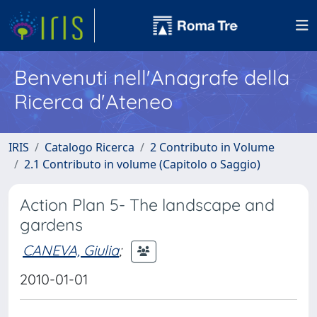
Benvenuti nell'Anagrafe della
Ricerca d'Ateneo
IRIS
Catalogo Ricerca
2 Contributo in Volume
2.1 Contributo in volume (Capitolo o Saggio)
Action Plan 5- The landscape and
gardens
CANEVA, Giulia
;
2010-01-01