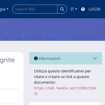
glia
IT
LOGIN
ognite
Informazioni
Utilizza questo identificativo per
citare o creare un link a questo
documento:
https://hdl.handle.net/11590/1524
32