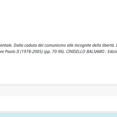
tale. Dalla caduta del comunismo alle incognite della libertà. I
ovanni Paolo II (1978-2005) (pp. 70-96). CINISELLO BALSAMO : Ediz