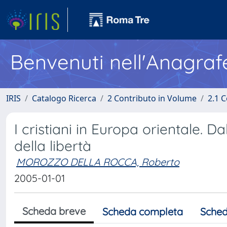
Benvenuti nell'Anagraf
IRIS
Catalogo Ricerca
2 Contributo in Volume
2.1 C
I cristiani in Europa orientale. 
della libertà
MOROZZO DELLA ROCCA, Roberto
2005-01-01
Scheda breve
Scheda completa
Sched