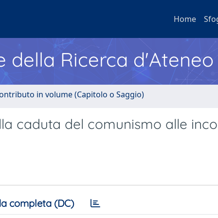
Home
Sfo
e della Ricerca d'Ateneo
ontributo in volume (Capitolo o Saggio)
Dalla caduta del comunismo alle inc
a completa (DC)