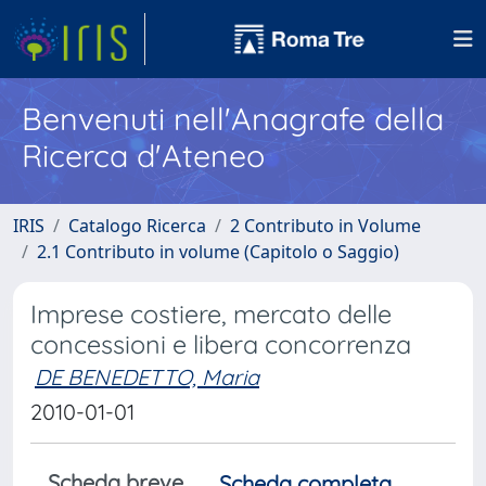
Benvenuti nell'Anagrafe della
Ricerca d'Ateneo
IRIS
Catalogo Ricerca
2 Contributo in Volume
2.1 Contributo in volume (Capitolo o Saggio)
Imprese costiere, mercato delle
concessioni e libera concorrenza
DE BENEDETTO, Maria
2010-01-01
Scheda breve
Scheda completa