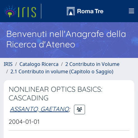
Benvenuti nell'Anagrafe della
Ricerca d'Ateneo
IRIS
Catalogo Ricerca
2 Contributo in Volume
2.1 Contributo in volume (Capitolo o Saggio)
NONLINEAR OPTICS BASICS:
CASCADING
ASSANTO, GAETANO
;
2004-01-01