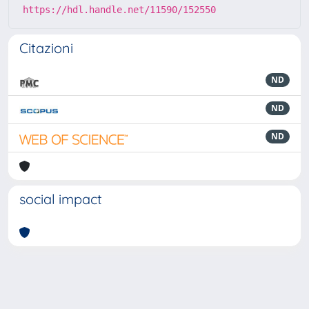
https://hdl.handle.net/11590/152550
Citazioni
ND
ND
ND
social impact