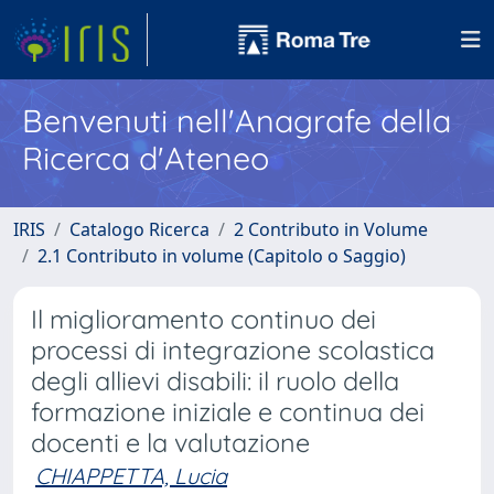
Benvenuti nell'Anagrafe della
Ricerca d'Ateneo
IRIS
Catalogo Ricerca
2 Contributo in Volume
2.1 Contributo in volume (Capitolo o Saggio)
Il miglioramento continuo dei
processi di integrazione scolastica
degli allievi disabili: il ruolo della
formazione iniziale e continua dei
docenti e la valutazione
CHIAPPETTA, Lucia