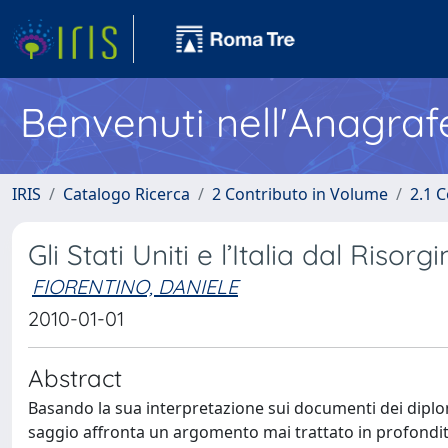
Benvenuti nell'Anagraf
IRIS
Catalogo Ricerca
2 Contributo in Volume
2.1 C
Gli Stati Uniti e l’Italia dal Riso
FIORENTINO, DANIELE
2010-01-01
Abstract
Basando la sua interpretazione sui documenti dei diplomat
saggio affronta un argomento mai trattato in profondità 