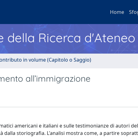
Home
Sfo
e della Ricerca d'Ateneo
ontributo in volume (Capitolo o Saggio)
rgimento all’immigrazione
ici americani e italiani e sulle testimonianze di autori dell
dalla storiografia. L'analisi mostra come, a partire sopratt