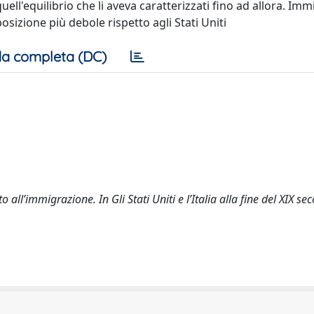
quell'equilibrio che li aveva caratterizzati fino ad allora. Im
posizione più debole rispetto agli Stati Uniti
a completa (DC)
o all’immigrazione. In Gli Stati Uniti e l’Italia alla fine del XIX sec