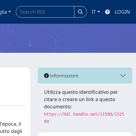
glia
IT
LOGIN
Informazioni
Utilizza questo identificativo per
citare o creare un link a questo
documento:
https://hdl.handle.net/11590/1525
89
'epoca, il
utto dagli