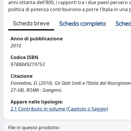
anni ottanta dell'800, i rapporti tra i due paesi persero 
politica di potenza contribuirono a porre l'Italia in una 
Scheda breve
Scheda completa
Sched
Anno di pubblicazione
2010
Codice ISBN
9788849219753
Citazione
Fiorentino, D. (2010). Gli Stati Uniti e l’Italia dal Risorgiment
27-58). ROMA : Gangemi.
Appare nelle tipologie:
2.1 Contributo in volume (Capitolo o Saggio)
File in questo prodotto: