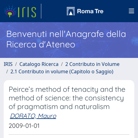
Benvenuti nell'Anagrafe della
Ricerca d'Ateneo
IRIS
Catalogo Ricerca
2 Contributo in Volume
2.1 Contributo in volume (Capitolo o Saggio)
Peirce’s method of tenacity and the
method of science: the consistency
of pragmatism and naturalism
DORATO, Mauro
2009-01-01