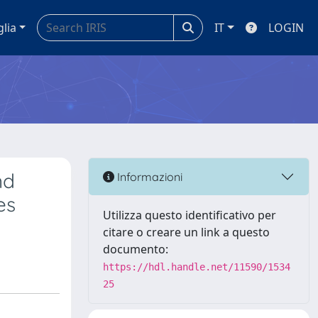
glia
IT
LOGIN
nd
Informazioni
es
Utilizza questo identificativo per
citare o creare un link a questo
documento:
https://hdl.handle.net/11590/1534
25