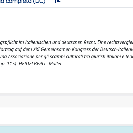
a completa (DC)
pflicht im italienischen und deutschen Recht. Eine rechtsvergl
n Vortrag auf dem XXI Gemeinsamen Kongress der Deutsch-italien
g Associazione per gli scambi culturali tra giuristi italiani e ted
(pp. 115). HEIDELBERG : Müller.