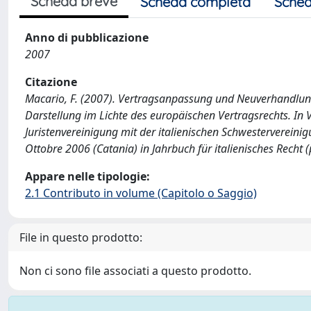
Scheda breve
Scheda completa
Sched
Anno di pubblicazione
2007
Citazione
Macario, F. (2007). Vertragsanpassung und Neuverhandlungs
Darstellung im Lichte des europäischen Vertragsrechts. I
Juristenvereinigung mit der italienischen Schwestervereinigun
Ottobre 2006 (Catania) in Jahrbuch für italienisches Recht 
Appare nelle tipologie:
2.1 Contributo in volume (Capitolo o Saggio)
File in questo prodotto:
Non ci sono file associati a questo prodotto.