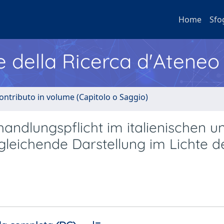
Home
Sfo
e della Ricerca d'Ateneo
ontributo in volume (Capitolo o Saggio)
ndlungspflicht im italienischen u
gleichende Darstellung im Lichte d