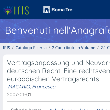
Benvenuti nell'Anagraf
IRIS
Catalogo Ricerca
2 Contributo in Volume
2.1 C
Vertragsanpassung und Neuverha
deutschen Recht. Eine rechtsver
europäischen Vertragsrechts
MACARIO, Francesco
2007-01-01