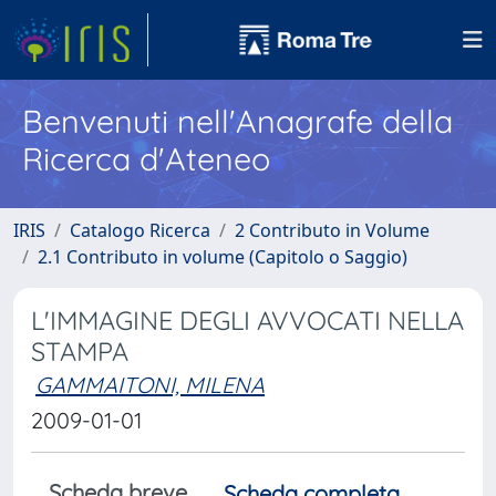
Benvenuti nell'Anagrafe della
Ricerca d'Ateneo
IRIS
Catalogo Ricerca
2 Contributo in Volume
2.1 Contributo in volume (Capitolo o Saggio)
L'IMMAGINE DEGLI AVVOCATI NELLA
STAMPA
GAMMAITONI, MILENA
2009-01-01
Scheda breve
Scheda completa