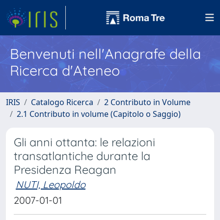
Benvenuti nell'Anagrafe della
Ricerca d'Ateneo
IRIS
Catalogo Ricerca
2 Contributo in Volume
2.1 Contributo in volume (Capitolo o Saggio)
Gli anni ottanta: le relazioni
transatlantiche durante la
Presidenza Reagan
NUTI, Leopoldo
2007-01-01