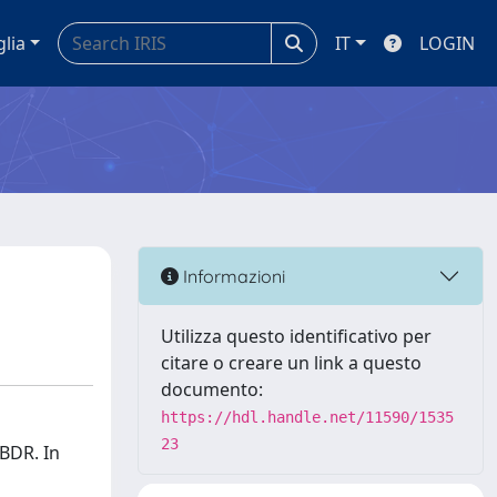
glia
IT
LOGIN
Informazioni
Utilizza questo identificativo per
citare o creare un link a questo
documento:
https://hdl.handle.net/11590/1535
23
ABDR. In