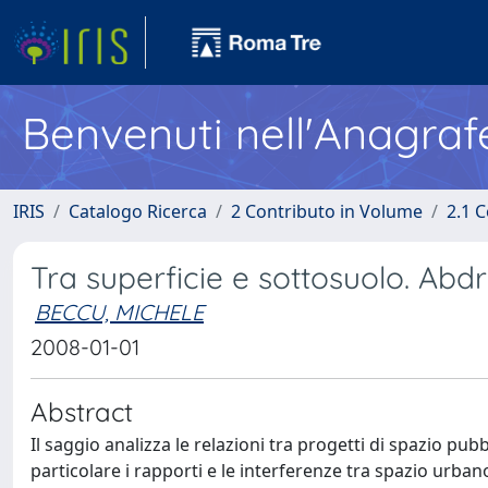
Benvenuti nell'Anagraf
IRIS
Catalogo Ricerca
2 Contributo in Volume
2.1 C
Tra superficie e sottosuolo. Abd
BECCU, MICHELE
2008-01-01
Abstract
Il saggio analizza le relazioni tra progetti di spazio pub
particolare i rapporti e le interferenze tra spazio urba