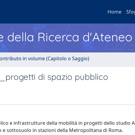
Home
Sfo
e della Ricerca d'Ateneo
ontributo in volume (Capitolo o Saggio)
r_progetti di spazio pubblico
blico e infrastrutture della mobilità in progetti dello studio 
no e sottosuolo in stazioni della Metropolitana di Roma.