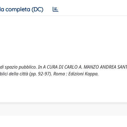
a completa (DC)
etti di spazio pubblico. In A CURA DI CARLO A. MANZO ANDREA SA
blici della città (pp. 92-97). Roma : Edizioni Kappa.