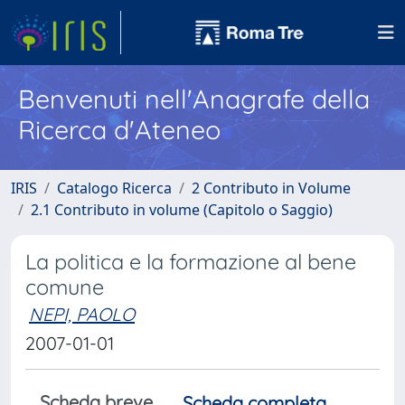
Benvenuti nell'Anagrafe della
Ricerca d'Ateneo
IRIS
Catalogo Ricerca
2 Contributo in Volume
2.1 Contributo in volume (Capitolo o Saggio)
La politica e la formazione al bene
comune
NEPI, PAOLO
2007-01-01
Scheda breve
Scheda completa