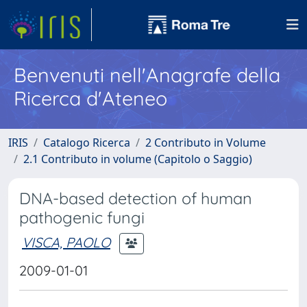
Benvenuti nell'Anagrafe della
Ricerca d'Ateneo
IRIS
Catalogo Ricerca
2 Contributo in Volume
2.1 Contributo in volume (Capitolo o Saggio)
DNA-based detection of human
pathogenic fungi
VISCA, PAOLO
2009-01-01