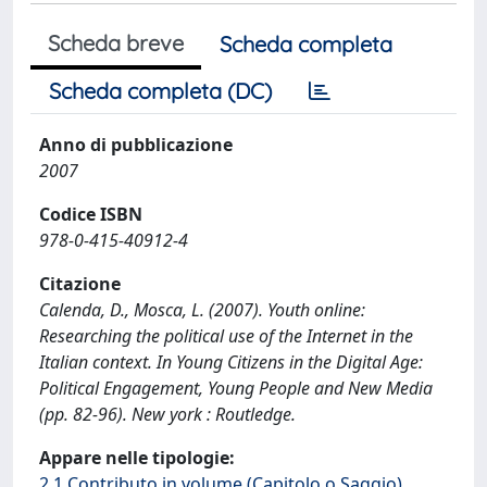
Scheda breve
Scheda completa
Scheda completa (DC)
Anno di pubblicazione
2007
Codice ISBN
978-0-415-40912-4
Citazione
Calenda, D., Mosca, L. (2007). Youth online:
Researching the political use of the Internet in the
Italian context. In Young Citizens in the Digital Age:
Political Engagement, Young People and New Media
(pp. 82-96). New york : Routledge.
Appare nelle tipologie:
2.1 Contributo in volume (Capitolo o Saggio)