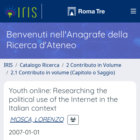
Benvenuti nell'Anagrafe della
Ricerca d'Ateneo
IRIS
Catalogo Ricerca
2 Contributo in Volume
2.1 Contributo in volume (Capitolo o Saggio)
Youth online: Researching the
political use of the Internet in the
Italian context
MOSCA, LORENZO
2007-01-01