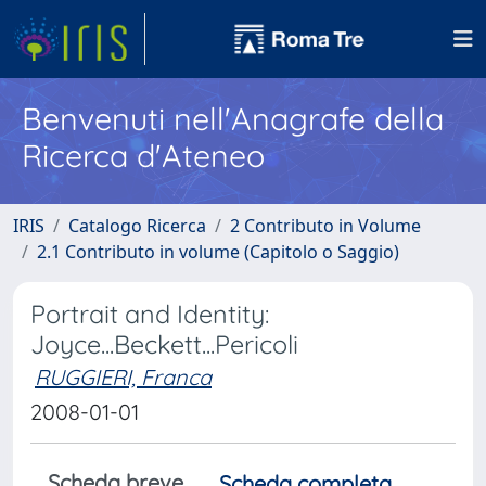
Benvenuti nell'Anagrafe della
Ricerca d'Ateneo
IRIS
Catalogo Ricerca
2 Contributo in Volume
2.1 Contributo in volume (Capitolo o Saggio)
Portrait and Identity:
Joyce...Beckett...Pericoli
RUGGIERI, Franca
2008-01-01
Scheda breve
Scheda completa