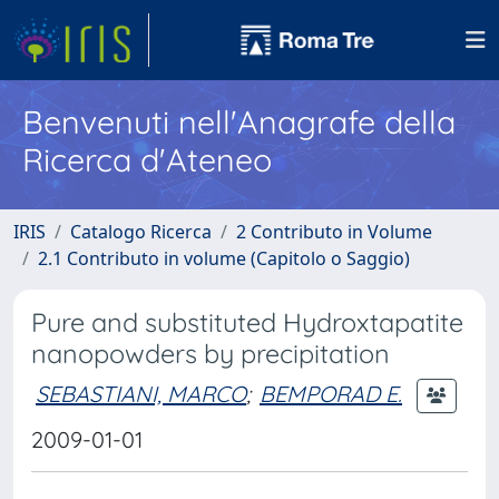
Benvenuti nell'Anagrafe della
Ricerca d'Ateneo
IRIS
Catalogo Ricerca
2 Contributo in Volume
2.1 Contributo in volume (Capitolo o Saggio)
Pure and substituted Hydroxtapatite
nanopowders by precipitation
SEBASTIANI, MARCO
;
BEMPORAD E.
2009-01-01