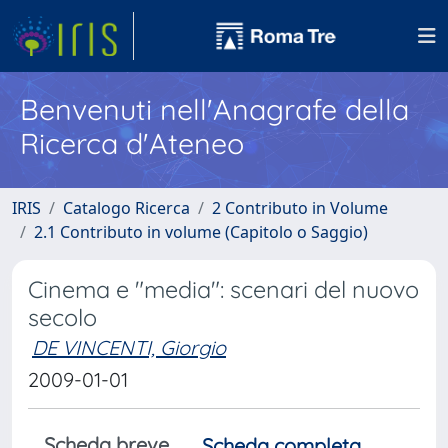
Benvenuti nell'Anagrafe della
Ricerca d'Ateneo
IRIS
Catalogo Ricerca
2 Contributo in Volume
2.1 Contributo in volume (Capitolo o Saggio)
Cinema e "media": scenari del nuovo
secolo
DE VINCENTI, Giorgio
2009-01-01
Scheda breve
Scheda completa