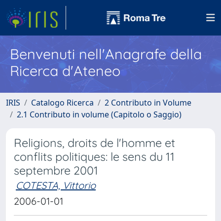
Benvenuti nell'Anagrafe della
Ricerca d'Ateneo
IRIS
Catalogo Ricerca
2 Contributo in Volume
2.1 Contributo in volume (Capitolo o Saggio)
Religions, droits de l'homme et
conflits politiques: le sens du 11
septembre 2001
COTESTA, Vittorio
2006-01-01