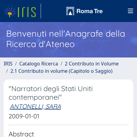
Benvenuti nell'Anagrafe della
Ricerca d'Ateneo
IRIS
Catalogo Ricerca
2 Contributo in Volume
2.1 Contributo in volume (Capitolo o Saggio)
"Narratori degli Stati Uniti
contemporanei"
ANTONELLI, SARA
2009-01-01
Abstract