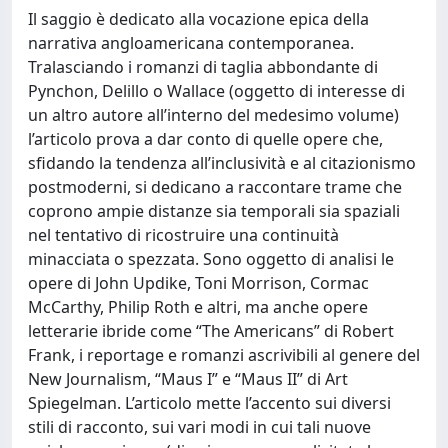
Il saggio è dedicato alla vocazione epica della
narrativa angloamericana contemporanea.
Tralasciando i romanzi di taglia abbondante di
Pynchon, Delillo o Wallace (oggetto di interesse di
un altro autore all’interno del medesimo volume)
l’articolo prova a dar conto di quelle opere che,
sfidando la tendenza all’inclusività e al citazionismo
postmoderni, si dedicano a raccontare trame che
coprono ampie distanze sia temporali sia spaziali
nel tentativo di ricostruire una continuità
minacciata o spezzata. Sono oggetto di analisi le
opere di John Updike, Toni Morrison, Cormac
McCarthy, Philip Roth e altri, ma anche opere
letterarie ibride come “The Americans” di Robert
Frank, i reportage e romanzi ascrivibili al genere del
New Journalism, “Maus I” e “Maus II” di Art
Spiegelman. L’articolo mette l’accento sui diversi
stili di racconto, sui vari modi in cui tali nuove