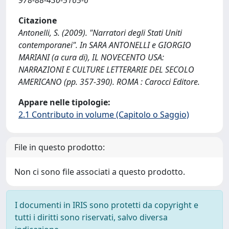
978-88-430-5165-6
Citazione
Antonelli, S. (2009). "Narratori degli Stati Uniti
contemporanei". In SARA ANTONELLI e GIORGIO
MARIANI (a cura di), IL NOVECENTO USA:
NARRAZIONI E CULTURE LETTERARIE DEL SECOLO
AMERICANO (pp. 357-390). ROMA : Carocci Editore.
Appare nelle tipologie:
2.1 Contributo in volume (Capitolo o Saggio)
File in questo prodotto:
Non ci sono file associati a questo prodotto.
I documenti in IRIS sono protetti da copyright e
tutti i diritti sono riservati, salvo diversa