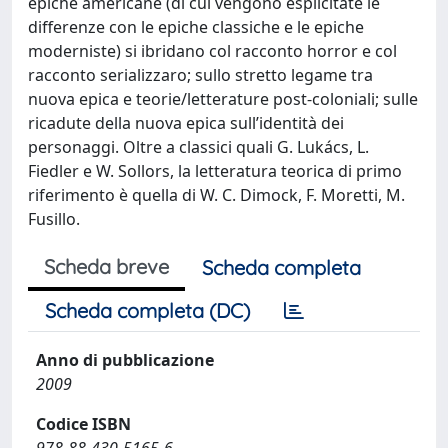
epiche americane (di cui vengono esplicitate le
differenze con le epiche classiche e le epiche
moderniste) si ibridano col racconto horror e col
racconto serializzaro; sullo stretto legame tra
nuova epica e teorie/letterature post-coloniali; sulle
ricadute della nuova epica sull’identità dei
personaggi. Oltre a classici quali G. Lukács, L.
Fiedler e W. Sollors, la letteratura teorica di primo
riferimento è quella di W. C. Dimock, F. Moretti, M.
Fusillo.
Scheda breve
Scheda completa
Scheda completa (DC)
Anno di pubblicazione
2009
Codice ISBN